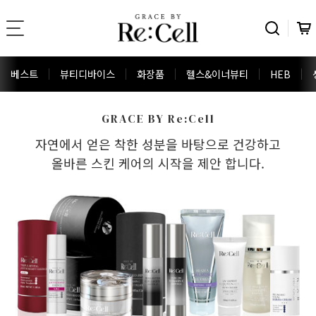
베스트
뷰티디바이스
화장품
헬스&이너뷰티
HEB
GRACE BY Re:Cell
자연에서 얻은 착한 성분을 바탕으로 건강하고
올바른 스킨 케어의 시작을 제안 합니다.