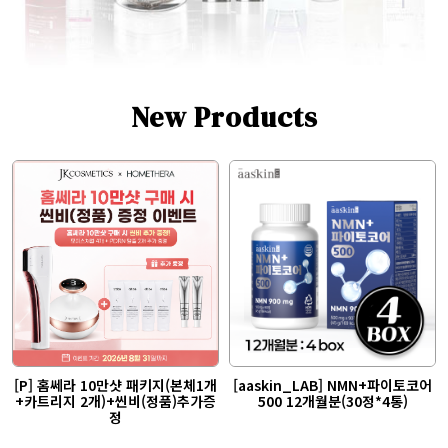
New Products
[P] 홈쎄라 10만샷 패키지(본체1개
[aaskin_LAB] NMN+파이토코어
+카트리지 2개)+씬비(정품)추가증
500 12개월분(30정*4통)
정