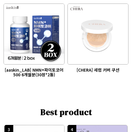
[aaskin_LAB] NMN+파이토코어
[CHERA] 세럼 커버 쿠션
500 6개월분(30정*2통)
Best product