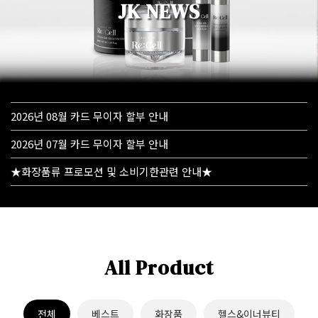
JK NEWS
2026년 08월 카드 무이자 할부 안내
2026년 07월 카드 무이자 할부 안내
★화장품류 프로모션 및 소비기한관련 안내★
All Product
전체
베스트
화장품
헬스&이너뷰티